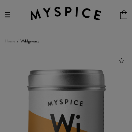
Home
Wildgewürz