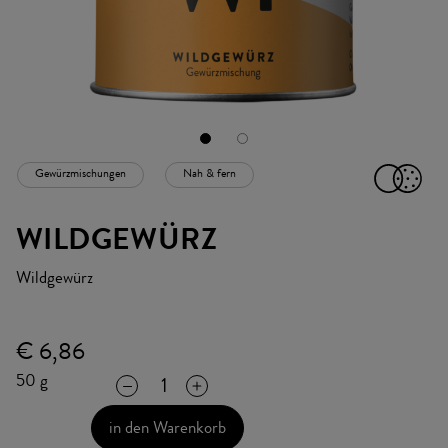
Gewürzmischungen
Nah & fern
ICON
WILDGEWÜRZ
Wildgewürz
€ 6,86
50 g
in den Warenkorb