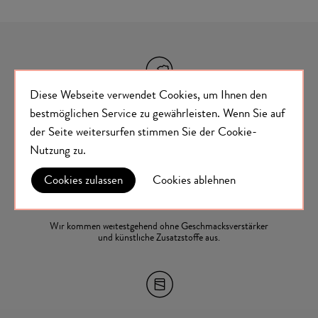
Diese Webseite verwendet Cookies, um Ihnen den
bestmöglichen Service zu gewährleisten.
Wenn Sie auf
Wir produzieren als österreichischer Familienbetrieb
der Seite weitersurfen stimmen Sie der
Cookie-
Gewürzmischungen seit über 20 Jahren.
Nutzung
zu.
Cookies zulassen
Cookies ablehnen
Wir kommen weitestgehend ohne Geschmacksverstärker
und künstliche Zusatzstoffe aus.