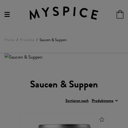
Home
Produkte
Saucen & Suppen
Saucen & Suppen
Sortieren nach