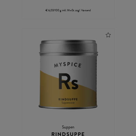
€ 6,03/100 g
inkl. MwSt.
zzgl.
Versand
Suppen
RINDSUPPE