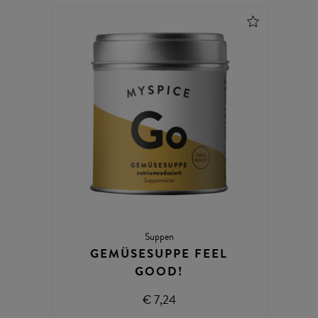
Suppen
GEMÜSESUPPE FEEL
GOOD!
€ 7,24