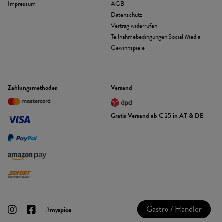
Impressum
AGB
Datenschutz
Vertrag widerrufen
Teilnahmebedingungen Social Media
Gewinnspiele
Zahlungsmethoden
Versand
Gratis Versand ab € 25 in AT & DE
Gastro / Händler
#myspice