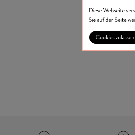
Diese Webseite ver
Sie auf der Seite w
Einer der
Mit MYSPI
Cookies zulassen
griechisc