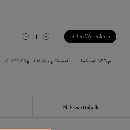
in den Warenkorb
€ 10,53/100 g
inkl. MwSt.
zzgl.
Versand
Lieferzeit:
3-5 Tage
Nährwerttabelle