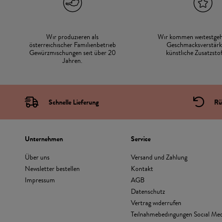
Wir produzieren als
Wir kommen weitestge
österreichischer Familienbetrieb
Geschmacksverstärk
Gewürzmischungen seit über 20
künstliche Zusatzstof
Jahren.
Schnelle Lieferung
Rü
Unternehmen
Service
Über uns
Versand und Zahlung
Newsletter bestellen
Kontakt
Impressum
AGB
Datenschutz
Vertrag widerrufen
Teilnahmebedingungen Social Med