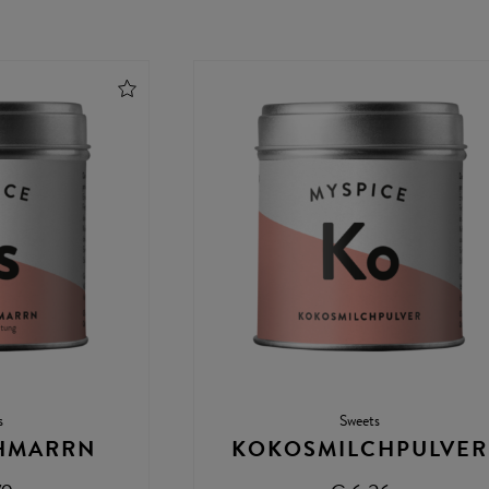
s
Sweets
HMARRN
KOKOSMILCHPULVER