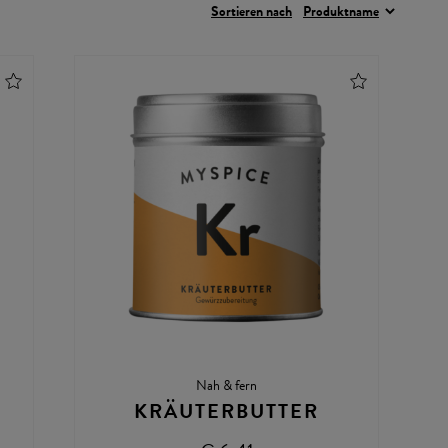
Sortieren nach
Nah & fern
KRÄUTERBUTTER