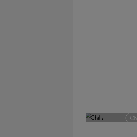
Bio-Sortiment
Chi