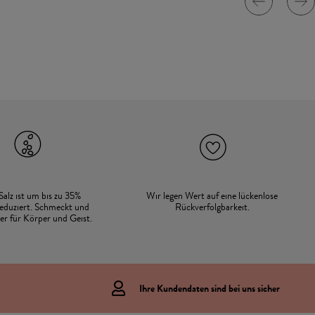
Salz ist um bis zu 35%
Wir legen Wert auf eine lückenlose
eduziert. Schmeckt und
Rückverfolgbarkeit.
der für Körper und Geist.
Ihre Kundendaten sind bei uns sicher