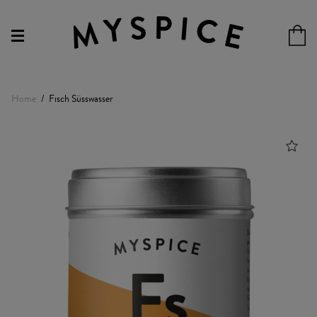
Home
Fisch Süsswasser