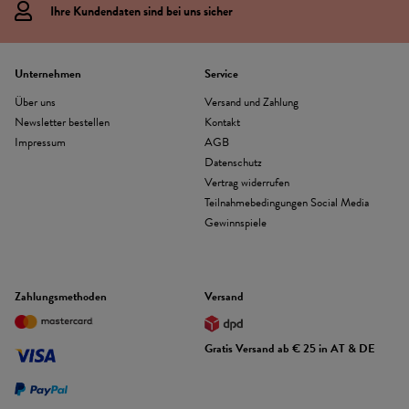
Ihre Kundendaten sind bei uns sicher
Unternehmen
Service
Über uns
Versand und Zahlung
Newsletter bestellen
Kontakt
Impressum
AGB
Datenschutz
Vertrag widerrufen
Teilnahmebedingungen Social Media
Gewinnspiele
Zahlungsmethoden
Versand
Gratis Versand ab € 25 in AT & DE