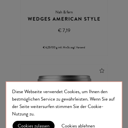
Nah & fern
WEDGES AMERICAN STYLE
€ 7,19
€ 6,25/100 g
inkl. MwSt.
zzgl.
Versand
Diese Webseite verwendet Cookies, um Ihnen den
bestmöglichen Service zu gewährleisten.
Wenn Sie auf
der Seite weitersurfen stimmen Sie der
Cookie-
Nutzung
zu.
Cookies zulassen
Cookies ablehnen