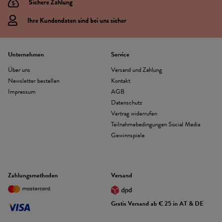
Sichere Zahlung
Ihre Kundendaten sind bei uns sicher
Unternehmen
Service
Über uns
Versand und Zahlung
Newsletter bestellen
Kontakt
Impressum
AGB
Datenschutz
Vertrag widerrufen
Teilnahmebedingungen Social Media
Gewinnspiele
Zahlungsmethoden
Versand
Gratis Versand ab € 25 in AT & DE