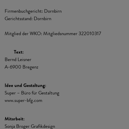
Firmenbuchgericht: Dornbirn
Gerichtsstand: Dornbirn
Mitglied der WKO: Mitgliedsnummer 322010317
Text:
Bernd Leisner
A-6900 Bregenz
Idee und Gestaltung:
Super – Büro für Gestaltung
www.super-bfg.com
Mitarbeit:
Sonja Broger Grafikdesign