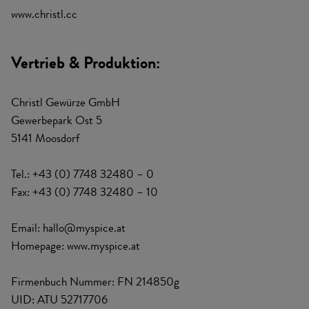
www.christl.cc
Vertrieb & Produktion:
Christl Gewürze GmbH
Gewerbepark Ost 5
5141 Moosdorf
Tel.:
+43 (0) 7748 32480 – 0
Fax:
+43 (0) 7748 32480 – 10
Email:
hallo@myspice.at
Homepage:
www.myspice.at
Firmenbuch Nummer: FN 214850g
UID: ATU 52717706