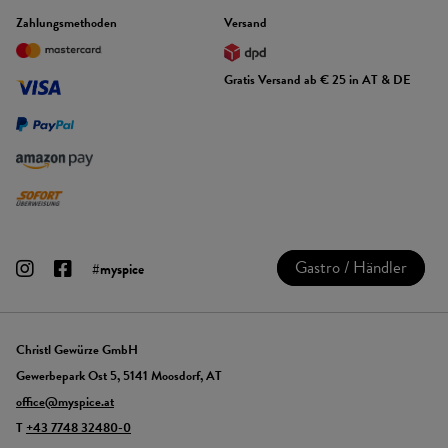
Zahlungsmethoden
Versand
Gratis Versand ab € 25 in AT & DE
Gastro / Händler
#myspice
Christl Gewürze GmbH
Gewerbepark Ost 5, 5141 Moosdorf, AT
office@myspice.at
T
+43 7748 32480-0