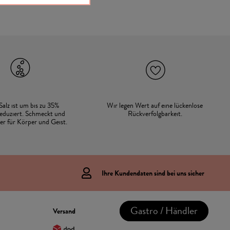
Salz ist um bis zu 35%
Wir legen Wert auf eine lückenlose
eduziert. Schmeckt und
Rückverfolgbarkeit.
der für Körper und Geist.
Ihre Kundendaten sind bei uns sicher
Gastro / Händler
Versand