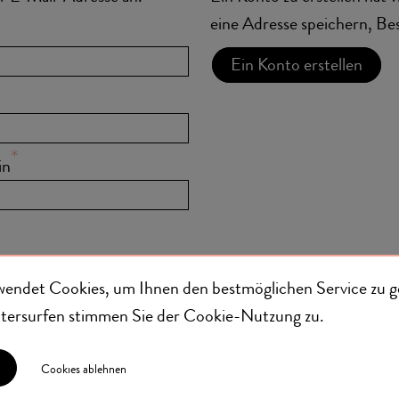
eine Adresse speichern, Be
Ein Konto erstellen
in
wendet Cookies, um Ihnen den bestmöglichen Service zu g
eitersurfen stimmen Sie der
Cookie-Nutzung
zu.
Cookies ablehnen