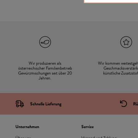
Wir produzieren als
Wir kommen weitestge
österreichischer Familienbetrieb
Geschmacksverstärk
Gewürzmischungen seit über 20
künstliche Zusatzstof
Jahren.
Schnelle Lieferung
Rü
Unternehmen
Service