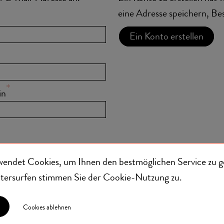
eine Adresse speichern, Be
Ein Konto erstellen
in
wendet Cookies, um Ihnen den bestmöglichen Service zu g
eitersurfen stimmen Sie der
Cookie-Nutzung
zu.
Cookies ablehnen