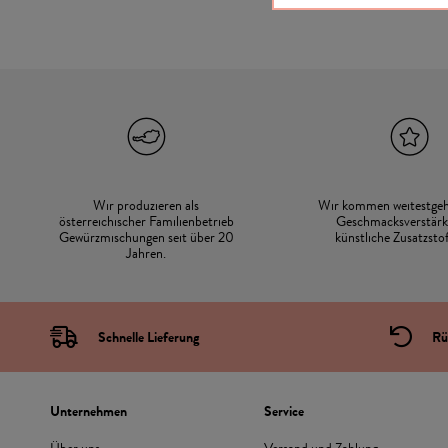
Wir produzieren als
Wir kommen weitestge
österreichischer Familienbetrieb
Geschmacksverstärk
Gewürzmischungen seit über 20
künstliche Zusatzstof
Jahren.
Schnelle Lieferung
Rü
Unternehmen
Service