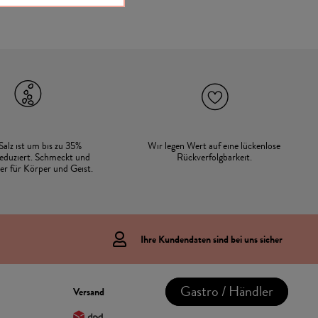
Salz ist um bis zu 35%
Wir legen Wert auf eine lückenlose
eduziert. Schmeckt und
Rückverfolgbarkeit.
der für Körper und Geist.
Ihre Kundendaten sind bei uns sicher
Gastro / Händler
Versand