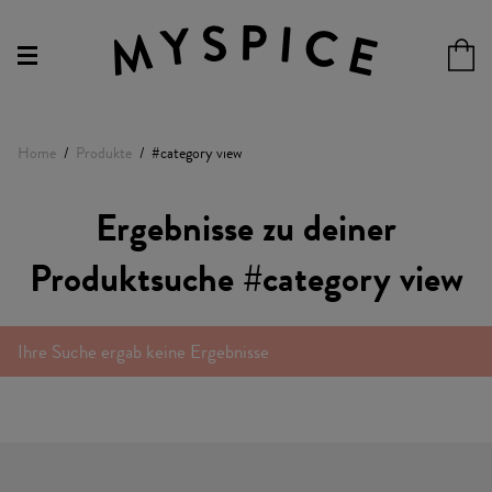
Home
Produkte
#category view
Ergebnisse zu deiner
Produktsuche #category view
Ihre Suche ergab keine Ergebnisse