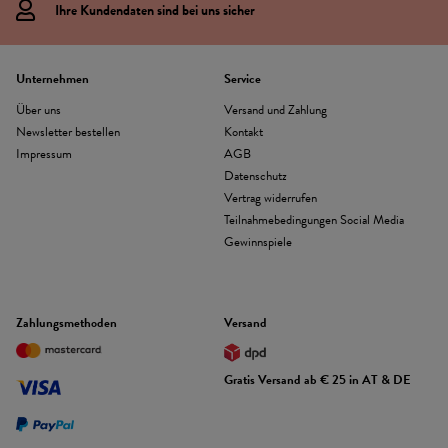
Ihre Kundendaten sind bei uns sicher
Unternehmen
Service
Über uns
Versand und Zahlung
Newsletter bestellen
Kontakt
Impressum
AGB
Datenschutz
Vertrag widerrufen
Teilnahmebedingungen Social Media
Gewinnspiele
Zahlungsmethoden
Versand
Gratis Versand ab € 25 in AT & DE