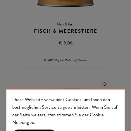
Nah & fern
FISCH & MEERESTIERE
€ 6,66
€ 7,40/100 g
inkl. MwSt.
zzgl.
Versand
Diese Webseite verwendet Cookies, um Ihnen den
bestmöglichen Service zu gewährleisten.
Wenn Sie auf
der Seite weitersurfen stimmen Sie der
Cookie-
Nutzung
zu.