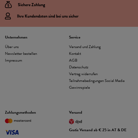
Sichere Zahlung
Ihre Kundendaten sind bei uns sicher
Unternehmen
Service
Über uns
Versand und Zahlung
Newsletter bestellen
Kontakt
Impressum
AGB
Datenschutz
Vertrag widerrufen
Teilnahmebedingungen Social Media
Gewinnspiele
Zahlungsmethoden
Versand
Gratis Versand ab € 25 in AT & DE