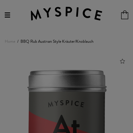
Home
BBQ Rub Austrian Style Kräuter/Knoblauch