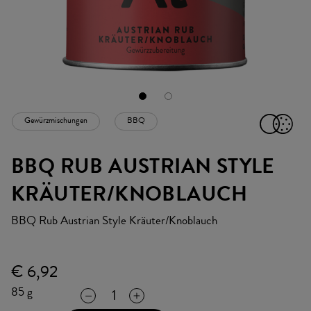
Gewürzmischungen
BBQ
ICON
BBQ RUB AUSTRIAN STYLE
KRÄUTER/KNOBLAUCH
BBQ Rub Austrian Style Kräuter/Knoblauch
€ 6,92
85 g