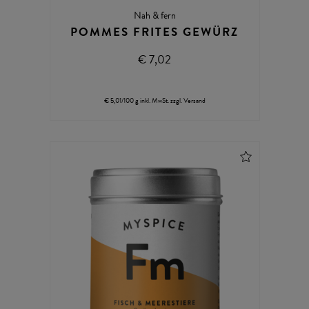
Nah & fern
POMMES FRITES GEWÜRZ
€ 7,02
€ 5,01/100 g
inkl. MwSt.
zzgl.
Versand