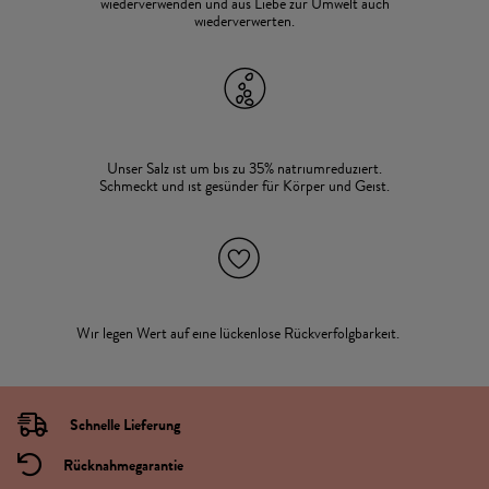
wiederverwenden und aus Liebe zur Umwelt auch
wiederverwerten.
Unser Salz ist um bis zu 35% natriumreduziert.
Schmeckt und ist gesünder für Körper und Geist.
Wir legen Wert auf eine lückenlose Rückverfolgbarkeit.
Schnelle Lieferung
Rücknahmegarantie