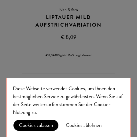
Nah & fern
LIPTAUER MILD
AUFSTRICHVARIATION
€ 8,09
€ 8,09/100 g
inkl. MwSt.
zzgl.
Versand
Diese Webseite verwendet Cookies, um Ihnen den
bestmöglichen Service zu gewährleisten.
Wenn Sie auf
der Seite weitersurfen stimmen Sie der
Cookie-
Nutzung
zu.
Cookies zulassen
Cookies ablehnen