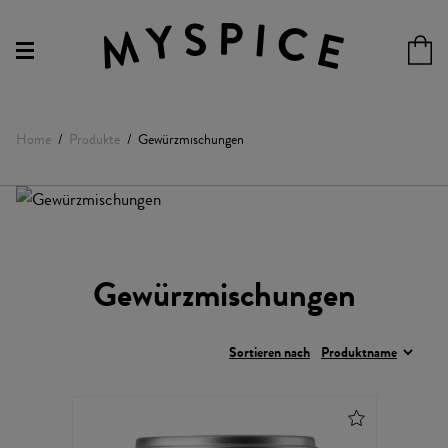
Home
Produkte
Gewürzmischungen
Gewürzmischungen
Sortieren nach