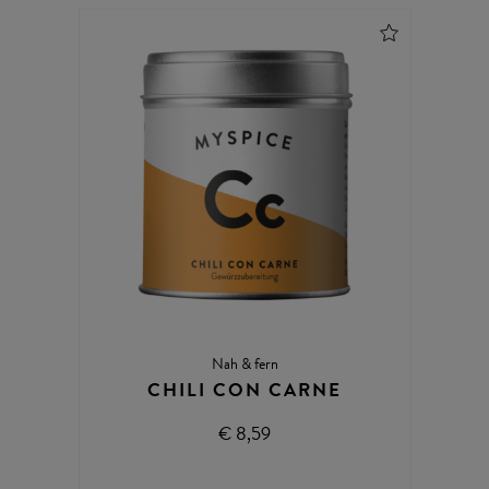
Nah & fern
CHILI CON CARNE
€ 8,59