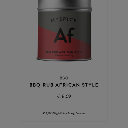
BBQ
BBQ RUB AFRICAN STYLE
€ 8,69
€ 8,69/100 g
inkl. MwSt.
zzgl.
Versand