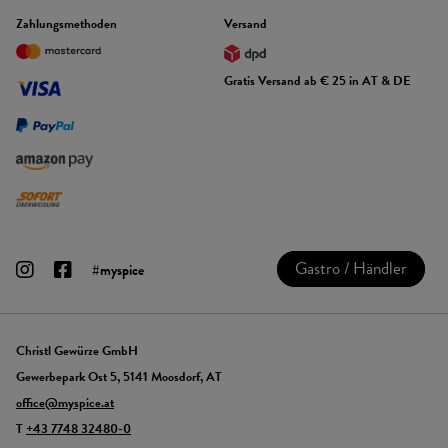
Zahlungsmethoden
Versand
Gratis Versand ab € 25 in AT & DE
Gastro / Händler
#myspice
Christl Gewürze GmbH
Gewerbepark Ost 5, 5141 Moosdorf, AT
office@myspice.at
T
+43 7748 32480-0